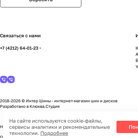
Связаться с нами
+7 (4212) 64-01-23
К
У
2018-2026 © Интер Шины - интернет-магазин шин и дисков
Разработано в
Клюква.Студия
На сайте используются cookie-файлы,
сервисы аналитики и рекомендательные
Пон
На информационном ресурсе применяются
cookie-файлы, сервисы а
технологии.
Подробнее
Обращаем Ваше внимание на то, что данный интернет-сайт носит ис