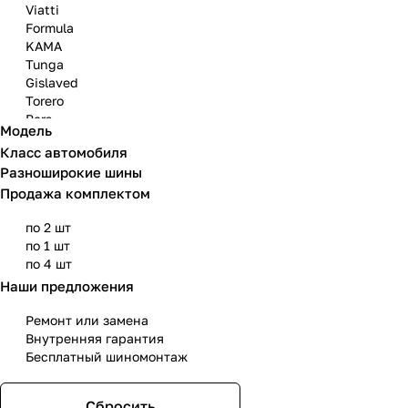
Viatti
Formula
KAMA
Tunga
Gislaved
Torero
Bars
Модель
Attar
Класс автомобиля
Bridgestone
Разноширокие шины
Продажа комплектом
по 2 шт
по 1 шт
по 4 шт
Наши предложения
Ремонт или замена
Внутренняя гарантия
Бесплатный шиномонтаж
Сбросить