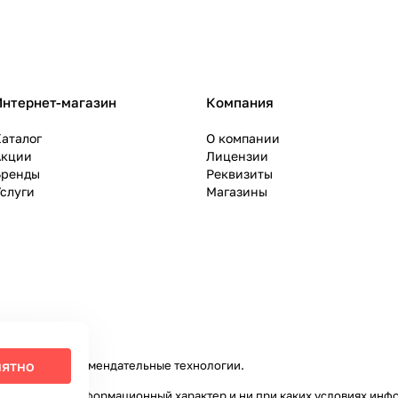
Интернет-магазин
Компания
аталог
О компании
Акции
Лицензии
Бренды
Реквизиты
слуги
Магазины
ятно
налитики и рекомендательные технологии
.
ключительно информационный характер и ни при каких условиях инф